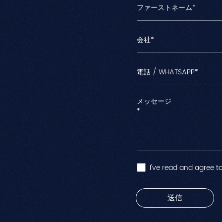
I've read and agree to
送信