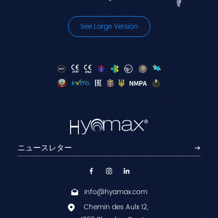
See Large Version
info@hyamax.com
Chemin des Aulx 12,