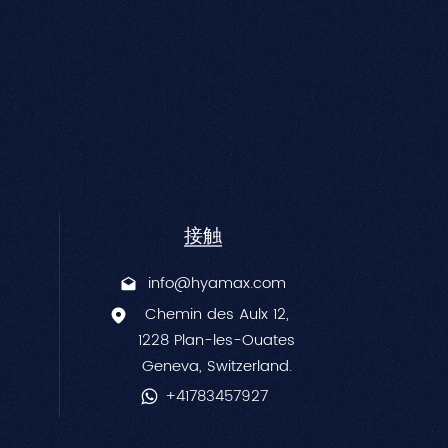
中文
接触
info@hyamax.com
Chemin des Aulx 12,
1228 Plan-les-Ouates
Geneva, Switzerland.
+41783457927