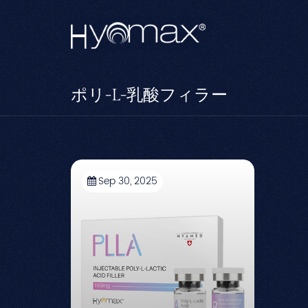
ポリ-L-乳酸フィラー
Sep 30, 2025