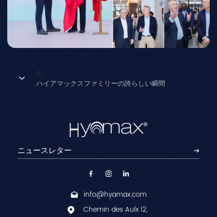
次
ハイアマックスファミリーの誇らしい瞬間
info@hyamax.com
Chemin des Aulx 12,