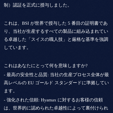
制）認証を正式に授与しました。
これは、BSI が世界で授与した 5 番目の証明書であ
り、当社が生産するすべての製品に組み込まれてい
る卓越した「スイスの職人技」と厳格な基準を強調
しています。
これはあなたにとって何を意味しますか?
- 最高の安全性と品質: 当社の生産プロセス全体が最
高レベルの EU ゴールド スタンダードに準拠してい
ます。
- 強化された信頼: Hyamax に対するお客様の信頼
は、世界的に認められた卓越性によって裏付けられ