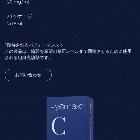
20 mg/mL
パッケージ
2x1.8mL
*期待されるパフォーマンス：
この製品は、輪郭を希望の修正レベルまで回復させるために使用
される組織充填剤です。
お問い合わせ